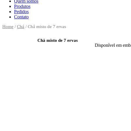
Quem somos
Produtos
Pedidos
Contato
Home
/
Chá
/ Chá misto de 7 ervas
Chá misto de 7 ervas
Disponível em emb