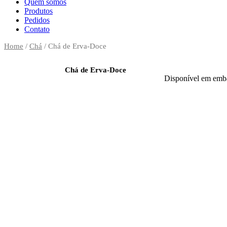
Quem somos
Produtos
Pedidos
Contato
Home
/
Chá
/ Chá de Erva-Doce
Chá de Erva-Doce
Disponível em emb