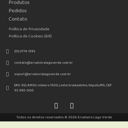
Produtos
Pedidos
Contato
Política de Privacidade
Política de Cookies (BR)
(51) 3774-1395
contato@ervateiralagoverde.com.br
export@ervaterialagoverde.com.br
ERS-332, KM50, número 1500, Linha Gramadinho, Ilópolis/RS, CEP
95.990-000
Todos os direitos reservados © 2026 Ervateira Lago Verde